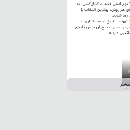
کیفیت ارائه می‌دهد. در این محتوا، ضمن معرفی ۷ نوع اصلی خدمات کانال‌کشی، به
ای هر روش، بهترین انتخاب را
 رها شوید.
د تهویه مطبوع در ساختمان‌ها،
اده می‌شود. طراحی و اجرای صحیح آن نقش کلیدی
کنین دارد.»
یشتر
یس
نوژا
تجربه عملی، کلیه خدمات