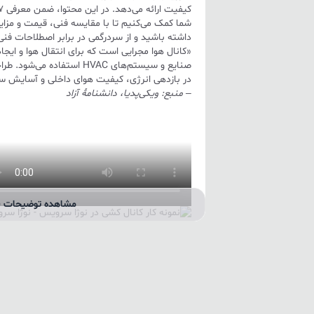
شما کمک می‌کنیم تا با مقایسه فنی، قیمت و مزای
داشته باشید و از سردرگمی در برابر اصطلاحات فنی
«کانال هوا مجرایی است که برای انتقال هوا و ایجا
صنایع و سیستم‌های HVAC استف
در بازدهی انرژی، کیفیت هوای داخلی و آسایش سا
– منبع:
ویکی‌پدیا، دانشنامهٔ آزاد
مشاهده توضیحات ب
نمونه‌ای از اجرای کانال کشی حرفه‌ای در نوژا سرو
#
۷ نوع اصلی خدمات کانال‌کشی در
سرویس
نوژا سرویس
با تکیه بر دانش فنی و 