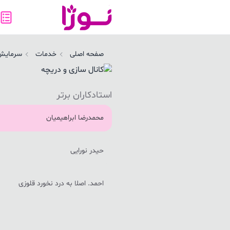
انال سازی و دریچه | نوژا سرویس
صفحه اصلی
خدمات
سرمایش
استادکاران برتر
محمدرضا ابراهیمیان
حیدر نورایی
احمد. اصلا به درد نخورد قلوزی