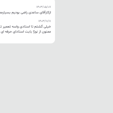
1403/05/07
ازکارآقای ساعدی راضی بودیم بسیارم
1403/11/11
خیلی گشتم تا استادی واسه تعمیر تلو
ممنون از نوژا بابت استادای حرفه ای