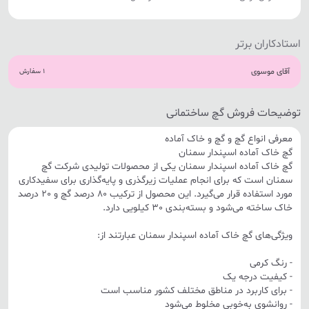
خوزستان
تهران
استادکاران برتر
آقای موسوی
1 سفارش
توضیحات فروش گچ ساختمانی
معرفی انواع گچ و گچ و خاک آماده
گچ خاک آماده اسپندار سمنان
گچ خاک آماده اسپندار سمنان یکی از محصولات تولیدی شرکت گچ
سمنان است که برای انجام عملیات زیرگذری و پایه‌گذاری برای سفیدکاری
مورد استفاده قرار می‌گیرد. این محصول از ترکیب 80 درصد گچ و 20 درصد
خاک ساخته می‌شود و بسته‌بندی 30 کیلویی دارد.
ویژگی‌های گچ خاک آماده اسپندار سمنان عبارتند از:
- رنگ کرمی
- کیفیت درجه یک
- برای کاربرد در مناطق مختلف کشور مناسب است
- روانشوی به‌خوبی مخلوط می‌شود