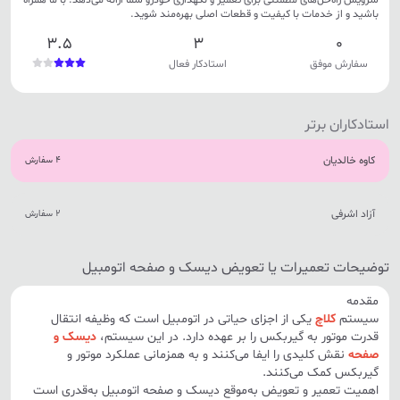
سرویس راه‌حل‌های مطمئنی برای تعمیر و نگهداری خودرو شما ارائه می‌دهد. با ما همراه
باشید و از خدمات با کیفیت و قطعات اصلی بهره‌مند شوید.
3.5
3
0
سفارش موفق
استادکار فعال
استادکاران برتر
کاوه خالدیان
4 سفارش
آزاد اشرفی
2 سفارش
توضیحات تعمیرات یا تعویض دیسک و صفحه اتومبیل
مقدمه
سیستم
کلاچ
یکی از اجزای حیاتی در اتومبیل است که وظیفه انتقال
قدرت موتور به گیربکس را بر عهده دارد. در این سیستم،
دیسک و
صفحه
نقش کلیدی را ایفا می‌کنند و به همزمانی عملکرد موتور و
گیربکس کمک می‌کنند.
اهمیت تعمیر و تعویض به‌موقع دیسک و صفحه اتومبیل به‌قدری است