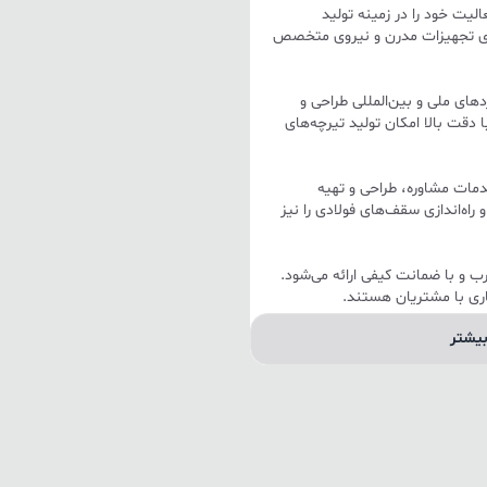
تولید تیرچه کرومیت «نوژا» از سال 1379 فعالیت خود را در زمینه تولید
ارای تجهیزات مدرن و نیروی متخصص
دهای ملی و بین‌المللی طراحی و
دقت بالا امکان تولید تیرچه‌های
دمات مشاوره، طراحی و تهیه
اه‌اندازی سقف‌های فولادی را نیز
 و با ضمانت کیفی ارائه می‌شود.
اری با مشتریان هستند.
یشتر
 که برای ساخت سقف‌ها و
.
استفاده از دستگاه جوشکاری سرد