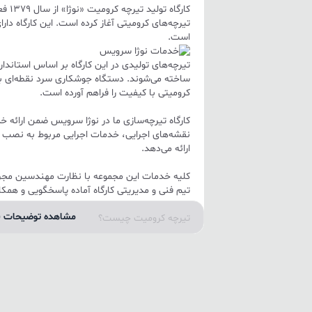
کارگاه 
تیرچه‌های کرومیتی آغاز کرده است. این کارگاه د
است.
تیرچه‌های تولیدی در این کارگاه بر اساس استاندار
ساخته می‌شوند. دستگاه جوشکاری سرد نقطه‌ای با 
کرومیتی با کیفیت را فراهم آورده است.
کارگاه تیرچه‌سازی ما در نوژا سرویس ضمن ارائه خ
نقشه‌های اجرایی، خدمات اجرایی مربوط به نصب و ر
ارائه می‌دهد.
کلیه خدمات این مجموعه با نظارت مهندسین مجرب
تیم فنی و مدیریتی کارگاه آماده پاسخگویی و همک
مشاهده توضیحات ب
تیرچه کرومیت چیست؟
تیرچه کرومیت یکی از انواع تیرچه‌های فلزی است
زیرساخت‌های ساختمانی مورد استفاده قرار می‌گیرد
تیرچه کرومیت از جنس فولاد ساخته می‌شود و با 
نقطه‌ای تولید می‌گردد.