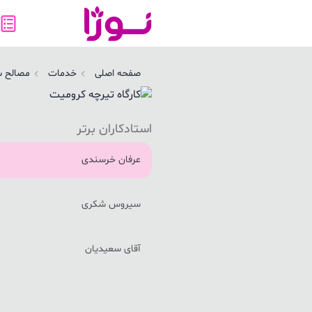
صفحه اصلی
خدمات
مصالح س
استادکاران برتر
عرفان خرسندی
سیروس شکری
آقای سعیدیان