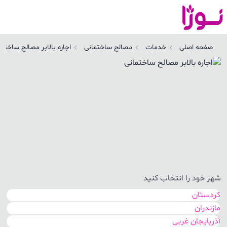
صفحه اصلی
خدمات
مصالح ساختمانی
اجاره بالابر مصالح ساختما
شهر خود را انتخاب کنید
کردستان
مازندران
آذربایجان غربی