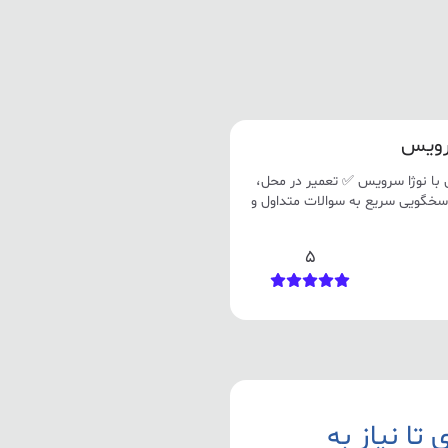
سرویس
 با نوژا سرویس ✅ تعمیر در محل،
ورجینال و گارانتی ۶ ماهه ✅ پاسخگویی سریع به سوالات متداول و
5
 تا نیاز به