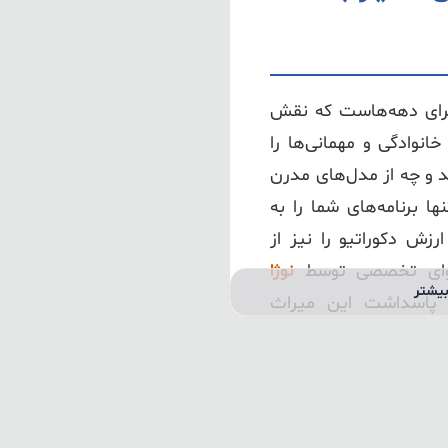
رای دهه‌هاست که نقش
نوادگی و مهمانی‌ها را
د و چه از مدل‌های مدرن
ها برنامه‌های شما را به
زش دکوراتیو را نیز از
توای تخصصی توسط
نوژا
یشتر
اسداشت این میراث
اخت، نگهداری و تعمیر
نیازمند سرویس دوره‌ای است