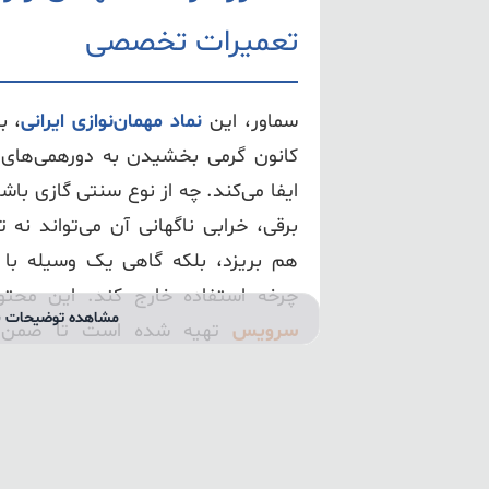
تعمیرات تخصصی
سماور، این
نماد مهمان‌نوازی ایرانی
، ب
کانون گرمی بخشیدن به دورهمی‌های خا
ایفا می‌کند. چه از نوع سنتی گازی باش
برقی، خرابی ناگهانی آن می‌تواند نه تن
هم بریزد، بلکه گاهی یک وسیله با ار
چرخه استفاده خارج کند. این مح
مشاهده توضیحات ب
سرویس
تهیه شده است تا ضمن پ
فرهنگی، یک راهنمای جامع برای شن
سماور در اختیار شما قرار دهد.
سماور، وسیله‌ای اصیل برای دم کردن چای که 