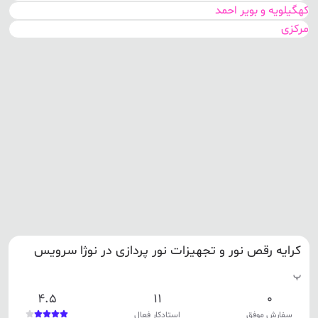
کهگیلویه و بویر احمد
مرکزی
کرایه رقص نور و تجهیزات نور پردازی در نوژا سرویس
پ
4.5
11
0
سفارش موفق
استادکار فعال