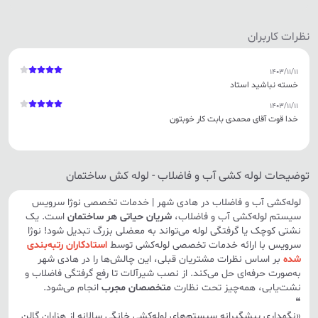
نظرات کاربران
1403/11/11
خسته نباشید استاد
1403/11/11
خدا قوت آقای محمدی بابت کار خوبتون
توضیحات لوله کشی آب و فاضلاب - لوله کش ساختمان
لوله‌کشی آب و فاضلاب در هادی شهر | خدمات تخصصی نوژا سرویس
سیستم لوله‌کشی آب و فاضلاب،
شریان حیاتی هر ساختمان
است. یک
نشتی کوچک یا گرفتگی لوله می‌تواند به معضلی بزرگ تبدیل شود! نوژا
سرویس با ارائه خدمات تخصصی لوله‌کشی توسط
استادکاران رتبه‌بندی
شده
بر اساس نظرات مشتریان قبلی، این چالش‌ها را در
هادی شهر
به‌صورت حرفه‌ای حل می‌کند. از نصب شیرآلات تا رفع گرفتگی فاضلاب و
نشت‌یابی، همه‌چیز تحت نظارت
متخصصان مجرب
انجام می‌شود.
❝
«نگهداری پیشگیرانه سیستم‌های لوله‌کشی خانگی سالانه از هزاران گالن