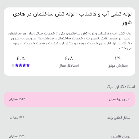
لوله کشی آب و فاضلاب - لوله کش ساختمان در هادی
شهر
لوله کشی آب و فاضلاب و لوله کش ساختمان، یکی از خدمات حیاتی برای هر ساختمان
است. در محیط رقابتی تعمیرات و خدمات ساختمانی، خدمات نوژا سرویس به عنوان
یک آژانس ارتباطی بین خدمات دهنده و مشتریان، کیفیت و قیمت خدمات را بهبود
می‌بخشد.
4.5
408
29
سفارش موفق
استادکار فعال
استادکاران برتر
کیوان بهنامیان
353 سفارش
سالار لطفی زاده
288 سفارش
برهان ظاهری
239 سفارش