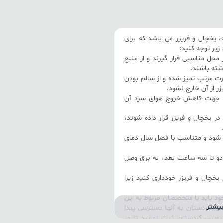
 یخچال و فریزر می باشد که برای
 زیر توجه کنید:
ر محل مناسبی قرار گیرند و از منبع
اشته باشند.
ورت مرتب تمیز شده و از سالم بودن
ر از آن خارج نشود.
 را جهت کاهش خروج هوای سرد آن
ر یخچال و فریزر قرار داده شوند،
.
ت شود و متناسب با فصل سال دمای
 دو تا سه ساعت بعد، به برق وصل
ر یخچال و فریزر خودداری کنید زیرا
د باید با متخصصان مربوط به این
یشتر
ویس کردستان به آنها دسترسی پیدا
رویس کردستان ثبت نمایید تا در