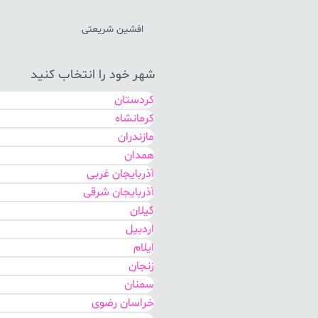
افشین شریعتی
شهر خود را انتخاب کنید
کردستان
کرمانشاه
مازندران
همدان
آذربایجان غربی
آذربایجان شرقی
گیلان
اردبیل
ایلام
زنجان
سمنان
خراسان رضوی