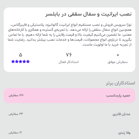
نصب ایرانیت و سفال سقفی در بابلسر
نوژا سرویس فروش و نصب مستقیم انواع ایرانیت گالوانیزه، پلاستیکی و فایبرگلاس،
همچنین انواع سفال سقفی را ارائه می‌دهد. با تجربه‌ی گسترده و همکاری با کارخانه‌های
معتبر، ما تضمین می‌کنیم کیفیت بالا و قیمت رقابتی را به شما ارائه دهیم. با ما تماس
بگیرید تا درباره‌ی انواع محصولات، قیمت‌ها و خدمات نصب بیشتر بدانید. رضایت شما
از تجربه خرید با ما اولویت ماست.
5
76
0
سفارش موفق
استادکار فعال
استادکاران برتر
حمید پارسانسب
168 سفارش
عدنان قادری
23 سفارش
وفا زندی
12 سفارش