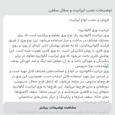
توضیحات نصب ایرانیت و سفال سقفی
فروش و نصب انواع ایرانیت
ایرانیت ورق گالوانیزه:
ورق ایرانیت گالوانیزه یک نوع ورق مقاوم و پرکاربرد است که برای
مصارف مختلف در ساخت و ساز استفاده می‌شود. این نوع ورق از طریق
فرآیند گالوانیزه‌کردن، که به معنای پوشش دادن لایه‌ای از روی بر روی
ورق فلزی با روش الکتریکی است، به ورق فلزی تقویت شده است. این
پوشش فلزی باعث می‌شود که ورق ایرانیت گالوانیزه مقاوم در برابر
زنگ‌زدگی و خوردگی باشد و به آن خواص ضد زنگ و ضد خوردگی بدهد.
ورق ایرانیت گالوانیزه در انواع و ضخامت‌های مختلف قابل تهیه است و
بر اساس نیاز مورد استفاده قابل انتخاب است. همچنین، این ورق در
طرح‌های متنوعی نیز عرضه می‌شود، که شامل طرح سفال، سینوسی،
ذوزنقه‌ای و سایر طرح‌ها می‌شود. این طرح‌ها به ورق ایرانیت گالوانیزه
جلوه‌ای زیبا و ظاهری می‌بخشند و در تزیین نماها، سقف آلاچیق‌ها،
نمای خانه، سقف انبارها و پارکینگ و دیگر بخش‌های ساختمانی
استفاده می‌شوند.
مشاهده توضیحات بیشتر
با توجه به مزایای مقاومت و زیبایی که ورق ایرانیت گالوانیزه دارد،