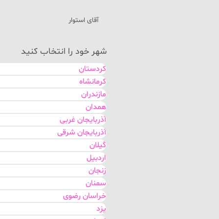
آقای استوار
شهر خود را انتخاب کنید
کردستان
کرمانشاه
مازندران
همدان
آذربایجان غربی
آذربایجان شرقی
گیلان
اردبیل
زنجان
سمنان
خراسان رضوی
یزد