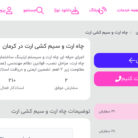
همه خدمات
وبلاگ
دانلود نوژا
جستجو
پرو
ی
چاه ارت و سیم کشی ارت
ورود / ثبت نام
چاه ارت و سیم کشی ارت در کرمان
اجرای حرفه ای چاه ارت و سیستم ارتینگ ساختمان
شماره همراه
چاه ارت، مراحل نصب، قوانین نظام مهندسی (عمق
مقاومت زیر 2 اهم. تضمین ایمنی و دریافت استاندارد.
ت کنیم
210
2
سفارش موفق
استادکار فعال
ورود
توضیحات چاه ارت و سیم کشی ارت
31 سفارش
28 سفارش