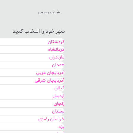
شباب رحیمی
شهر خود را انتخاب کنید
کردستان
کرمانشاه
مازندران
همدان
آذربایجان غربی
آذربایجان شرقی
گیلان
اردبیل
زنجان
سمنان
خراسان رضوی
یزد