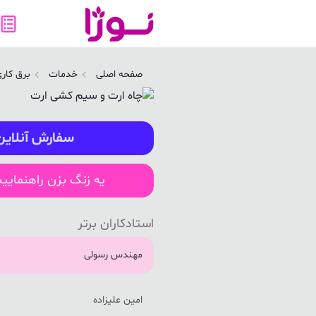
اه ارت و سیم کشی ارت در کرمان | نوژا سرویس
صفحه اصلی
خدمات
برق کار
سفارش آنلاین
یه زنگ بزن راهنمایی
استادکاران برتر
مهندس رسولی
امین علیزاده