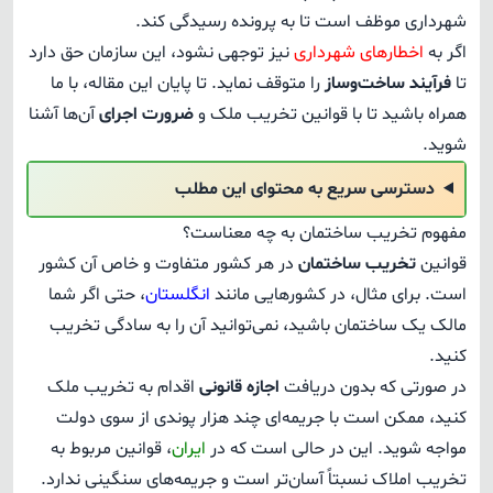
شهرداری موظف است تا به پرونده رسیدگی کند.
اگر به
اخطارهای شهرداری
نیز توجهی نشود، این سازمان حق دارد
تا
فرآیند ساخت‌وساز
را متوقف نماید. تا پایان این مقاله، با ما
همراه باشید تا با قوانین تخریب ملک و
ضرورت اجرای
آن‌ها آشنا
شوید.
دسترسی سریع به محتوای این مطلب
مفهوم تخریب ساختمان به چه معناست؟
قوانین
تخریب ساختمان
در هر کشور متفاوت و خاص آن کشور
است. برای مثال، در کشورهایی مانند
انگلستان
، حتی اگر شما
مالک یک ساختمان باشید، نمی‌توانید آن را به سادگی تخریب
کنید.
در صورتی که بدون دریافت
اجازه قانونی
اقدام به تخریب ملک
کنید، ممکن است با جریمه‌ای چند هزار پوندی از سوی دولت
مواجه شوید. این در حالی است که در
ایران
، قوانین مربوط به
تخریب املاک نسبتاً آسان‌تر است و جریمه‌های سنگینی ندارد.