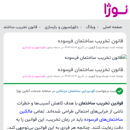
انون تخریب ساختمان فرسوده | نوژا سرویس
صفحه اصلی
وبلاگ
دکوراسیون و بازسازی
قانون تخریب ساختمان 
قانون تخریب ساختمان فرسوده
نوشته شده توسط
بردیا آروین
در تاریخ 1404/01/02 در دسته بندی
دکوراسیون و بازسازی
قانون تخریب ساختمان فرسوده
نوشته شده توسط
بردیا آروین
در تاریخ 1404/01/02 در دسته بندی
دکوراسیون و بازسازی
ثبت درخواست
گودبرداری ساختمان
درتنکابن
در سامانه خدمات آنلاین نوژا
قوانین تخریب ساختمان
با هدف کاهش آسیب‌ها و خطرات
ناشی از خرابی‌های احتمالی طراحی شده‌اند. تمامی
مالکین
ساختمان‌های فرسوده
باید در زمان تخریب، این قوانین را به
دقت رعایت کنند. چنانچه هر فردی به این قوانین بی‌توجهی کند،