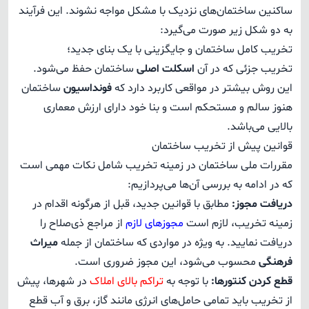
ساکنین ساختمان‌های نزدیک با مشکل مواجه نشوند. این فرآیند
به دو شکل زیر صورت می‌گیرد:
تخریب کامل ساختمان و جایگزینی با یک بنای جدید؛
تخریب جزئی که در آن
اسکلت اصلی
ساختمان حفظ می‌شود.
این روش بیشتر در مواقعی کاربرد دارد که
فونداسیون
ساختمان
هنوز سالم و مستحکم است و بنا خود دارای ارزش معماری
بالایی می‌باشد.
قوانین پیش از تخریب ساختمان
مقررات ملی ساختمان در زمینه تخریب شامل نکات مهمی است
که در ادامه به بررسی آن‌ها می‌پردازیم:
دریافت مجوز:
مطابق با قوانین جدید، قبل از هرگونه اقدام در
زمینه تخریب، لازم است
مجوزهای لازم
از مراجع ذی‌صلاح را
دریافت نمایید. به ویژه در مواردی که ساختمان از جمله
میراث
فرهنگی
محسوب می‌شود، این مجوز ضروری است.
قطع کردن کنتورها:
با توجه به
تراکم بالای املاک
در شهرها، پیش
از تخریب باید تمامی حامل‌های انرژی مانند گاز، برق و آب قطع