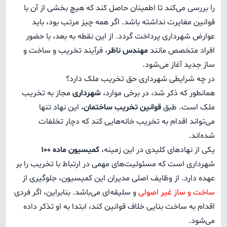
را بررسی می‌کند تا اطمینان حاصل کند که هیچ بخشی از آن با
قوانین مغایرت نداشته باشد. اگر همه چیز مرتب بود، باید
عوارض شهرداری پرداخت گردد. از این نقطه به بعد، با حضور
افراد متخصص مانند
مهندس ناظر
، فرآیند تخریب و ساخت و
ساز جدید آغاز می‌شود.
در چه شرایطی شهرداری حق تخریب ملک دارد؟
همانطور که ذکر شد، در برخی موارد،
شهرداری
مجاز به تخریب
ملک است. طبق
قوانین تخریب ساختمان
، این نهاد تنها
می‌تواند اقدام به تخریب خانه‌هایی کند که دچار تخلفات
شده‌اند.
یکی از نهادهای کلیدی در این زمینه،
کمیسیون ماده 100
شهرداری است که مسئولیت‌های مهمی در ارتباط با تخریب را بر
عهده دارد. از وظایف اصلی مدیران این کمیسیون، جلوگیری از
ساخت و ساز غیر اصولی
و سلیقه‌ای می‌باشد. بنابراین، اگر فردی
اقدام به ساخت بنایی خلاف قوانین کند، ابتدا به او تذکر داده
می‌شود.