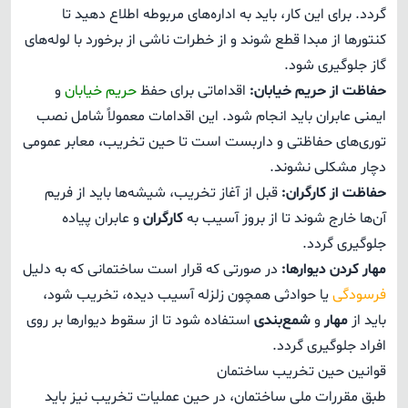
گردد. برای این کار، باید به اداره‌های مربوطه اطلاع دهید تا
کنتور‌ها از مبدا قطع شوند و از خطرات ناشی از برخورد با لوله‌های
گاز جلوگیری شود.
حفاظت از حریم خیابان:
اقداماتی برای حفظ
حریم خیابان
و
ایمنی عابران باید انجام شود. این اقدامات معمولاً شامل نصب
توری‌های حفاظتی و داربست است تا حین تخریب، معابر عمومی
دچار مشکلی نشوند.
حفاظت از کارگران:
قبل از آغاز تخریب، شیشه‌ها باید از فریم
آن‌ها خارج شوند تا از بروز آسیب به
کارگران
و عابران پیاده
جلوگیری گردد.
مهار کردن دیوارها:
در صورتی که قرار است ساختمانی که به دلیل
فرسودگی
یا حوادثی همچون زلزله آسیب دیده، تخریب شود،
باید از
مهار
و
شمع‌بندی
استفاده شود تا از سقوط دیوارها بر روی
افراد جلوگیری گردد.
قوانین حین تخریب ساختمان
طبق مقررات ملی ساختمان، در حین عملیات تخریب نیز باید