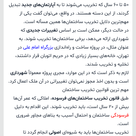
50 تا 60 سال که تخریب می‌شوند تا به
آپارتمان‌های جدید
تبدیل
گردند، از این دسته هستند. در واقع، می‌توان گفت یکی از
مهم‌ترین دلایل تخریب ساختمان‌ها همین مسأله است.
در حالت دیگر، ممکن است بر اساس
تغییرات جدیدی
که
شهرداری ارائه می‌دهد، برخی ساختمان‌ها تخریب شوند. به
عنوان مثال، در پروژه ساخت و راه‌اندازی
بزرگراه امام علی
در
تهران، خانه‌های بسیار زیادی که در حریم اتوبان قرار داشتند،
تخلیه و تخریب شدند.
لازم به ذکر است که در این موارد، مجری پروژه معمولاً
شهرداری
است و بدون اخذ مجوز نمی‌توان تغییراتی در آن ملک اعمال کرد.
مهم ترین قوانین تخریب ساختمان
طبق
قانون تخریب ساختمان‌های فرسوده
، املاکی که عمر آن‌ها
بیش از 20 سال است، باید تخریب شوند. این اقدام به دلیل
فرسودگی
ساختمان و احتمال آسیب به بناهای مجاور ضروری
است.
تخریب ساختمان‌ها باید به شیوه‌ای
اصولی
انجام گردد تا