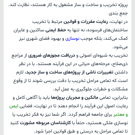
پروژه تخریب و ساخت و ساز مشغول به کار هستند، نظارت کند.
جمع بندی
در نهایت،
رعایت مقررات و قوانین
مرتبط با تخریب
ساختمان‌های فرسوده، نه ‌تنها به
حفظ ایمنی
ساکنین و عابران
کمک می‌کند، بلکه موجب
نوسازی
و بهبود فضای شهری نیز
می‌شود.
تخریب به شیوه‌ای اصولی و
دریافت مجوزهای ضروری
از مراجع
ذی‌صلاح، مرحله‌های حیاتی در این فرآیند هستند. با در نظر
داشتن
تغییرات ناشی از پروژه‌های ساخت و ساز جدید
، لازم
است که تمامی مراحل تخریب با دقت بررسی شوند تا از وقوع
مشکلات و خطرات جلوگیری به عمل آید.
بنابراین، تمامی
مالکین و مجریان پروژه‌ها
باید با آگاهی کامل و
رعایت اصول این فرآیند را انجام دهند تا در نهایت، فضایی
ایمن
و معتبر
برای جامعه فراهم گردد. اگر شما نیز به فکر تخریب یا
نوسازی ملکی هستید، حتماً با
کارشناسان مربوطه مشورت
کنید
تا تمامی مراحل به درستی و طبق قوانین اجرا شود.