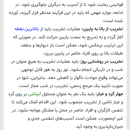
قوانینی رعایت شود تا از آسیب به دیگران جلوگیری شود. در
ادامه، موارد مهمی که باید در این فرآیند مدنظر قرار گیرند، آورده
شده است:
تخریب از بالا به پایین:
عملیات تخریب باید از
بالاترین نقطه
آغاز گردد و به تدریج به سمت پایین حرکت کند. در صورتی که
این ترتیب برعکس شود، ممکن است بار دیوارها و سقف
طبقات بالا بر روی افراد حاضر در پایین بریزد.
تخریب در روشنایی روز:
باید عملیات تخریب به هیچ عنوان در
شب و در تاریکی انجام نشود. نور روز به طور قابل توجهی
می‌تواند وقوع حوادث ناگوار را کاهش دهد. بنابراین، تنها در
صورت تایید یک مرجع رسمی، تخریب در شب مجاز است.
مهار گرد و غبار:
باید یک نفر به عنوان مسئول
آبپاشی
بر روی گرد
و غبار ناشی از تخریب منصوب شود. این اقدام کمک می‌کند تا
تنفس کارگران و افراد حاضر در محل با مشکل مواجه نشود. در
غیر اینصورت، ممکن است آسیب‌های تنفسی جدی و
جبران‌ناپذیری به وجود آید.