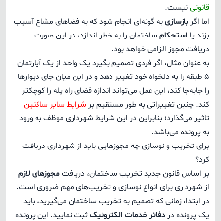
قانونی
نیست.
اما اگر
بازسازی
به گونه‌ای انجام شود که به فضاهای مشاع آسیب
بزند یا
استحکام
ساختمان را به خطر اندازد، در این صورت
دریافت مجوز الزامی خواهد بود.
به عنوان مثال، اگر فردی تصمیم بگیرد یک واحد از یک آپارتمان
5 طبقه را به دلخواه خود تغییر دهد و در این میان جای دیوارها
را جابه‌جا کند، این عمل می‌تواند اندازه فضای راه پله را کوچکتر
کند. چنین تغییراتی به طور مستقیم بر
شرایط سایر ساکنین
تاثیر می‌گذارد؛ بنابراین در این شرایط شهرداری موظف به ورود
به پرونده می‌باشد.
برای تخریب و نوسازی چه مجوزهایی باید از شهرداری دریافت
کرد؟
بر اساس قانون جدید تخریب ساختمان، دریافت
مجوزهای لازم
از شهرداری برای انواع نوسازی و تخریب‌های مهم ضروری است.
در ابتدا، زمانی که تصمیم به تخریب ساختمان می‌گیرید، باید
یک پرونده در
دفاتر خدمات الکترونیک
ثبت نمایید. این پرونده