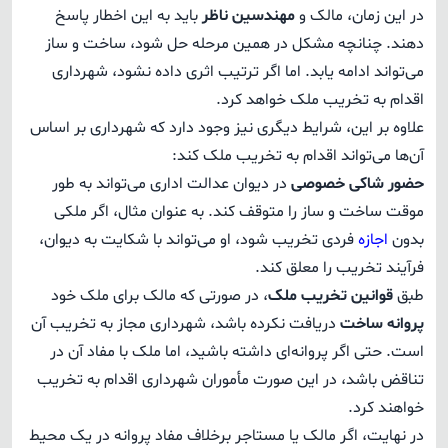
در این زمان، مالک و
مهندسین ناظر
باید به این اخطار پاسخ
دهند. چنانچه مشکل در همین مرحله حل شود، ساخت و ساز
می‌تواند ادامه یابد. اما اگر ترتیب اثری داده نشود، شهرداری
اقدام به تخریب ملک خواهد کرد.
علاوه بر این، شرایط دیگری نیز وجود دارد که شهرداری بر اساس
آن‌ها می‌تواند اقدام به تخریب ملک کند:
حضور شاکی خصوصی
در دیوان عدالت اداری می‌تواند به طور
موقت ساخت و ساز را متوقف کند. به عنوان مثال، اگر ملکی
بدون
اجازه
فردی تخریب شود، او می‌تواند با شکایت به دیوان،
فرآیند تخریب را معلق کند.
طبق
قوانین تخریب ملک
، در صورتی که مالک برای ملک خود
پروانه ساخت
دریافت نکرده باشد، شهرداری مجاز به تخریب آن
است. حتی اگر پروانه‌ای داشته باشید، اما ملک با مفاد آن در
تناقض باشد، در این صورت مأموران شهرداری اقدام به تخریب
خواهند کرد.
در نهایت، اگر مالک یا مستاجر برخلاف مفاد پروانه در یک محیط