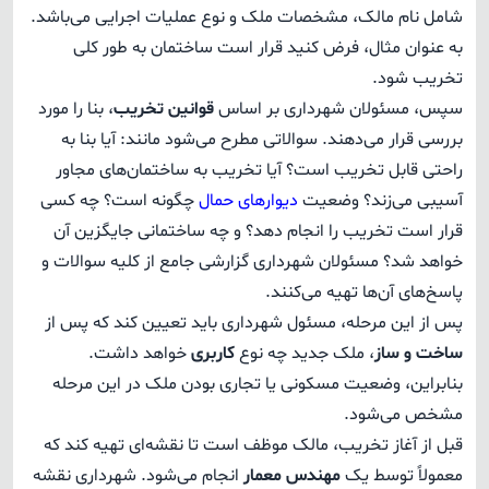
شامل نام مالک، مشخصات ملک و نوع عملیات اجرایی می‌باشد.
به عنوان مثال، فرض کنید قرار است ساختمان به طور کلی
تخریب شود.
سپس، مسئولان شهرداری بر اساس
قوانین تخریب
، بنا را مورد
بررسی قرار می‌دهند. سوالاتی مطرح می‌شود مانند: آیا بنا به
راحتی قابل تخریب است؟ آیا تخریب به ساختمان‌های مجاور
آسیبی می‌زند؟ وضعیت
دیوارهای حمال
چگونه است؟ چه کسی
قرار است تخریب را انجام دهد؟ و چه ساختمانی جایگزین آن
خواهد شد؟ مسئولان شهرداری گزارشی جامع از کلیه سوالات و
پاسخ‌های آن‌ها تهیه می‌کنند.
پس از این مرحله، مسئول شهرداری باید تعیین کند که پس از
ساخت و ساز
، ملک جدید چه نوع
کاربری
خواهد داشت.
بنابراین، وضعیت مسکونی یا تجاری بودن ملک در این مرحله
مشخص می‌شود.
قبل از آغاز تخریب، مالک موظف است تا نقشه‌ای تهیه کند که
معمولاً توسط یک
مهندس معمار
انجام می‌شود. شهرداری نقشه