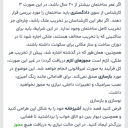
اگر عمر ساختمان بیشتر از 20 سال باشد، در این صورت ۳
کارشناس از سوی
دادگستری
باید ساختمان را مورد بررسی قرار
دهند. اگر نظر این کارشناسان بر تخریب ملک باشد، چاره‌ای جز
تخریب کامل ساختمان وجود ندارد. در این شرایط، باید برای
ساکنینی که با تخریب مخالف هستند، ملکی اجاره شود تا در
دوران ساخت و ساز مکانی برای سکونت داشته باشند.
همچنین، همان‌طور که در گذشته اشاره شد، پیش از تخریب هر
ملکی، لازم است
مجوزهای لازم
دریافت گردد؛ در غیر این صورت،
کل فرآیند به صورت غیرقانونی انجام خواهد شد. این موضوع در
مورد
بازسازی
صدق نمی‌کند. برای اقداماتی مانند رنگ آمیزی،
نصب سرامیک و تغییرات داخلی، نیازی به مجوز نخواهید
داشت.
نوسازی و بازسازی
فرض کنید قصد دارید
آشپزخانه
خود را به شکل اپن طراحی کنید
و همچنین دیوار بین دو اتاق خواب را برداشتید تا فضایی
بزرگ‌تر ایجاد کنید. در این حالت نیازی به دریافت هیچ
مجوز