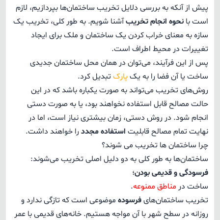
پیش از آنکه به بررسی دلایل تخریب ساختمان‌ها بپردازیم، لازم
است با
نحوه انجام تخریب
آشنا شویم. به طور کلی، تخریب یک
سازه به معنای خراب کردن یک ساختمان و ملک برای ایجاد
تغییرات در محیط اطراف است.
پس از این فرآیند، می‌توان در همان محل ساختمان جدیدی
ساخت یا آن فضا را به یک
پارک
تبدیل کرد.
روش‌های تخریب می‌تواند به صورت یکباره باشد که در این
حالت مصالح قابل استفاده نخواهند بود، یا به صورت دستی
انجام شود. در روش دستی، زمان بیشتری نیاز است، اما در
نهایت تمام مصالح قابلیت
استفاده مجدد
را خواهند داشت.
چرا ساختمان ها تخریب می شوند؟
ساختمان‌ها به طور کلی به دو دلیل اصلی تخریب می‌شوند:
فرسودگی و قدیمی بودن
؛
ساخت در
مناطق ممنوعه
.
تخریب ساختمان‌های
فرسوده
موضوعی است که تازگی ندارد و
روزانه در سطح شهر با آن مواجه هستیم. خانه‌های قدیمی با عمر