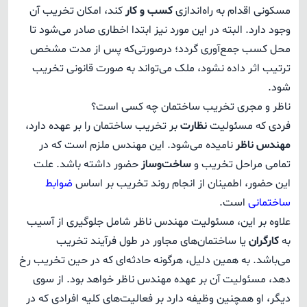
مسکونی اقدام به راه‌اندازی
کسب و کار
کند، امکان تخریب آن
وجود دارد. البته در این مورد نیز ابتدا اخطاری صادر می‌شود تا
محل کسب جمع‌آوری گردد؛ درصورتی‌که پس از مدت مشخص
ترتیب اثر داده نشود، ملک می‌تواند به صورت قانونی تخریب
شود.
ناظر و مجری تخریب ساختمان چه کسی است؟
فردی که مسئولیت
نظارت
بر تخریب ساختمان را بر عهده دارد،
مهندس ناظر
نامیده می‌شود. این مهندس ملزم است که در
تمامی مراحل تخریب و
ساخت‌وساز
حضور داشته باشد. علت
این حضور، اطمینان از انجام روند تخریب بر اساس
ضوابط
ساختمانی
است.
علاوه بر این، مسئولیت مهندس ناظر شامل جلوگیری از آسیب
به
کارگران
یا ساختمان‌های مجاور در طول فرآیند تخریب
می‌باشد. به همین دلیل، هرگونه حادثه‌ای که در حین تخریب رخ
دهد، مسئولیت آن بر عهده مهندس ناظر خواهد بود. از سوی
دیگر، او همچنین وظیفه دارد بر فعالیت‌های کلیه افرادی که در