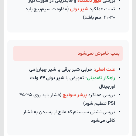
بررسی
فیوز دستگاه
و جایگزینی در صورت نیاز
تست عملکرد
شیر برقی
(مقاومت سیم‌پیچ باید
۳۰-۴۰ اهم باشد)
پمپ خاموش نمی‌شود
علت اصلی
: خرابی شیر برقی یا شیر چهارراهی
راهکار تضمینی
: تعویض با
شیر برقی ۲۴ ولت
اورجینال
بررسی عملکرد
پرشر سوئیچ
(فشار باید روی ۳۵-۴۵
PSI تنظیم شود)
بررسی نشتی سیستم که مانع از رسیدن به فشار
کافی می‌شود