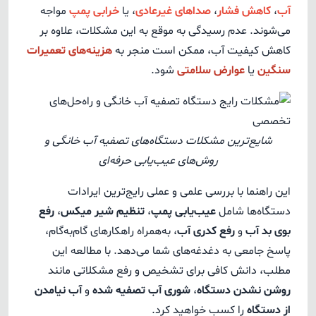
آب
،
کاهش فشار
،
صداهای غیرعادی
، یا
خرابی پمپ
مواجه
می‌شوند. عدم رسیدگی به موقع به این مشکلات، علاوه بر
کاهش کیفیت آب، ممکن است منجر به
هزینه‌های تعمیرات
سنگین
یا
عوارض سلامتی
شود.
شایع‌ترین مشکلات دستگاه‌های تصفیه آب خانگی و
روش‌های عیب‌یابی حرفه‌ای
این راهنما با بررسی علمی و عملی رایج‌ترین ایرادات
دستگاه‌ها شامل
عیب‌یابی پمپ
،
تنظیم شیر میکس
،
رفع
بوی بد آب
و
رفع کدری آب
، به‌همراه راهکارهای گام‌به‌گام،
پاسخ جامعی به دغدغه‌های شما می‌دهد. با مطالعه این
مطلب، دانش کافی برای تشخیص و رفع مشکلاتی مانند
روشن نشدن دستگاه
،
شوری آب تصفیه شده
و
آب نیامدن
از دستگاه
را کسب خواهید کرد.