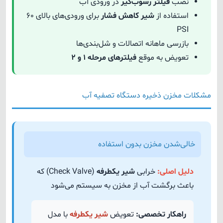
نصب
فیلتر رسوب‌گیر
در ورودی آب
استفاده از
شیر کاهش فشار
برای ورودی‌های بالای ۶۰
PSI
بازرسی ماهانه اتصالات و شل‌بندی‌ها
تعویض به موقع
فیلترهای مرحله ۱ و ۲
مشکلات مخزن ذخیره دستگاه تصفیه آب
خالی‌شدن مخزن بدون استفاده
دلیل اصلی:
خرابی
شیر یکطرفه
(Check Valve) که
باعث برگشت آب از مخزن به سیستم می‌شود
راهکار تخصصی:
تعویض
شیر یکطرفه
با مدل