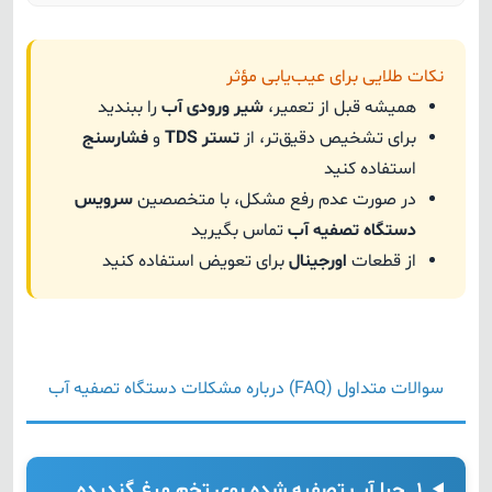
نکات طلایی برای عیب‌یابی مؤثر
همیشه قبل از تعمیر،
شیر ورودی آب
را ببندید
برای تشخیص دقیق‌تر، از
تستر TDS
و
فشارسنج
استفاده کنید
در صورت عدم رفع مشکل، با متخصصین
سرویس
دستگاه تصفیه آب
تماس بگیرید
از قطعات
اورجینال
برای تعویض استفاده کنید
سوالات متداول (FAQ) درباره مشکلات دستگاه تصفیه آب
۱. چرا آب تصفیه شده بوی تخم مرغ گندیده