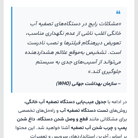
❝
«مشکلات رایج در دستگاه‌های تصفیه آب
خانگی اغلب ناشی از عدم نگهداری مناسب،
تعویض دیرهنگام فیلترها و نصب نادرست
است. تشخیص به‌موقع علائم هشداردهنده
می‌تواند از آسیب‌های جدی به سیستم
جلوگیری کند.»
– سازمان بهداشت جهانی (WHO)
در ادامه با
جدول عیب‌یابی دستگاه تصفیه آب خانگی
،
روش‌های
تست دستگاه تصفیه آب
و راه‌حل‌های تخصصی
برای مشکلاتی مانند
قطع و وصل شدن دستگاه
،
داغ شدن
پمپ
و
چرب شدن آب تصفیه
آشنا خواهید شد. این محتوا
بر اساس آخرین استانداردهای سرویس و تعمیرات