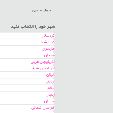
برهان ظاهری
شهر خود را انتخاب کنید
کردستان
کرمانشاه
مازندران
همدان
آذربایجان غربی
آذربایجان شرقی
گیلان
اردبیل
ایلام
زنجان
سمنان
خراسان شمالی