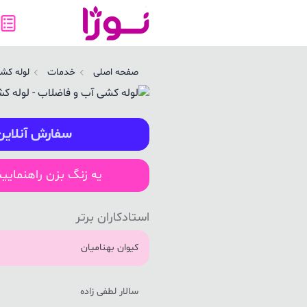
وله کشی آب و فاضلاب - لوله کش ساختمان در زابل | نوژا سرویس
صفحه اصلی
خدمات
لوله کش
سفارش آنلاین
یه زنگ بزن راهنمایی
استادکاران برتر
کیوان بهنامیان
سالار لطفی زاده