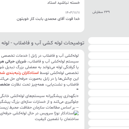
خسته نباشید استاد
239 سفارش
1403/11/11
خدا قوت آقای محمدی بابت کار خوبتون
توضیحات لوله کشی آب و فاضلاب - لوله
لوله‌کشی آب و فاضلاب در زابل | خدمات تخصصی 
سیستم لوله‌کشی آب و فاضلاب،
شریان حیاتی هر
یا گرفتگی لوله می‌تواند به معضلی بزرگ تبدیل شو
تخصصی لوله‌کشی توسط
استادکاران رتبه‌بندی شد
این چالش‌ها را در
زابل
به‌صورت حرفه‌ای حل می‌کند
فاضلاب و نشت‌یابی، همه‌چیز تحت نظارت
متخصص
❝
«نگهداری پیشگیرانه سیستم‌های لوله‌کشی خانگی س
جلوگیری می‌کند و از خسارات سازه‌ای بزرگ پیشگیر
– بر اساس مطالعات
سازمان حفاظت محیط زیست آمر