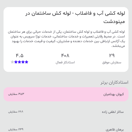
لوله کشی آب و فاضلاب - لوله کش ساختمان در
مينودشت
لوله کشی آب و فاضلاب و لوله کش ساختمان، یکی از خدمات حیاتی برای هر ساختمان
است. در محیط رقابتی تعمیرات و خدمات ساختمانی، خدمات نوژا سرویس به عنوان
یک آژانس ارتباطی بین خدمات دهنده و مشتریان، کیفیت و قیمت خدمات را بهبود
می‌بخشد.
4.5
408
29
سفارش موفق
استادکار فعال
استادکاران برتر
کیوان بهنامیان
353 سفارش
سالار لطفی زاده
288 سفارش
برهان ظاهری
239 سفارش