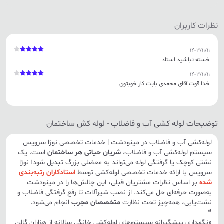
نظرات کاربران
1403/11/11
خسته نباشید استاد
1403/11/11
خدا قوت آقای محمدی بابت کار خوبتون
توضیحات لوله کشی آب و فاضلاب - لوله کش ساختمان
لوله‌کشی آب و فاضلاب در مينودشت | خدمات تخصصی نوژا سرویس
سیستم لوله‌کشی آب و فاضلاب،
شریان حیاتی هر ساختمان
است. یک
نشتی کوچک یا گرفتگی لوله می‌تواند به معضلی بزرگ تبدیل شود! نوژا
سرویس با ارائه خدمات تخصصی لوله‌کشی توسط
استادکاران رتبه‌بندی
شده
بر اساس نظرات مشتریان قبلی، این چالش‌ها را در
مينودشت
به‌صورت حرفه‌ای حل می‌کند. از نصب شیرآلات تا رفع گرفتگی فاضلاب و
نشت‌یابی، همه‌چیز تحت نظارت
متخصصان مجرب
انجام می‌شود.
❝
«نگهداری پیشگیرانه سیستم‌های لوله‌کشی خانگی سالانه از هزاران گالن