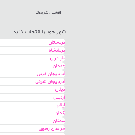
افشین شریعتی
شهر خود را انتخاب کنید
کردستان
کرمانشاه
مازندران
همدان
آذربایجان غربی
آذربایجان شرقی
گیلان
اردبیل
ایلام
زنجان
سمنان
خراسان رضوی