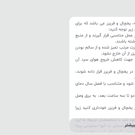
 یخچال و فریزر می باشد که برای
 زیر توجه کنید:
ر محل مناسبی قرار گیرند و از منبع
اشته باشند.
ورت مرتب تمیز شده و از سالم بودن
ر از آن خارج نشود.
 را جهت کاهش خروج هوای سرد آن
ر یخچال و فریزر قرار داده شوند،
.
ت شود و متناسب با فصل سال دمای
 دو تا سه ساعت بعد، به برق وصل
ر یخچال و فریزر خودداری کنید زیرا
د باید با متخصصان مربوط به این
یشتر
ویس کردستان به آنها دسترسی پیدا
رویس کردستان ثبت نمایید تا در