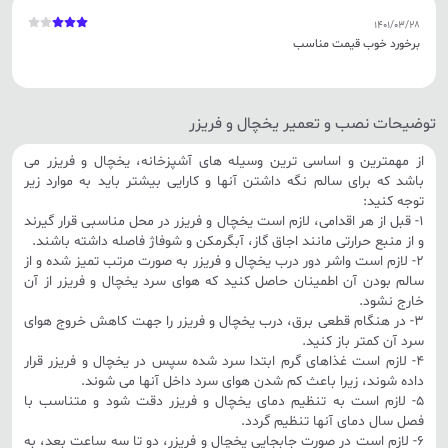
1401/03/28
برخورد خوب قیمت مناسب
توضیحات نصب و تعمیر یخچال و فریزر
از مهمترین و اساسی ترین وسیله های آشپزخانه، یخچال و فریزر می
باشد که برای سالم نگه داشتن آنها و کارایی بیشتر باید به موارد زیر
توجه کنید:
1- قبل از هر اقدامی، لازم است یخچال و فریزر در محل مناسبی قرار گیرند
و از منبع حرارتی مانند اجاق گاز، آبگرمکن و شوفاژ فاصله داشته باشند.
2- لازم است واشر دور درب یخچال و فریزر به صورت مرتب تمیز شده و از
سالم بودن آن اطمینان حاصل کنید که هوای سرد یخچال و فریزر از آن
خارج نشود.
3- در هنگام قطعی برق، درب یخچال و فریزر را جهت کاهش خروج هوای
سرد آن کمتر باز کنید.
4- لازم است غذاهای گرم ابتدا سرد شده سپس در یخچال و فریزر قرار
داده شوند، زیرا باعث کم شدن هوای سرد داخل آنها می شوند.
5- لازم است به تنظیم دمای یخچال و فریزر دقت شود و متناسب با
فصل سال دمای آنها تنظیم گردد.
6- لازم است در صورت جابجایی یخچال و فریزر، دو تا سه ساعت بعد، به