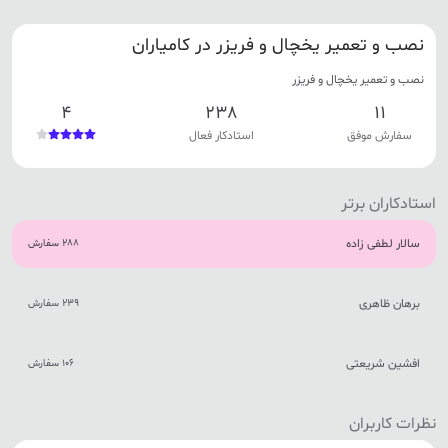
نصب و تعمیر یخچال و فریزر در کامیاران
نصب و تعمیر یخچال و فریزر
4
238
11
سفارش موفق
استادکار فعال
استادکاران برتر
سالار لطفی زاده
288 سفارش
برهان ظاهری
239 سفارش
افشین شریعتی
106 سفارش
نظرات کاربران