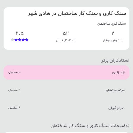
سنگ کاری و سنگ کار ساختمان در هادی شهر
سنگ کاری ساختمان
4.5
52
2
سفارش موفق
استادکار فعال
استادکاران برتر
آزاد زندی
10 سفارش
میثم منتشلو
6 سفارش
صباح گویلی
4 سفارش
توضیحات سنگ کاری و سنگ کار ساختمان