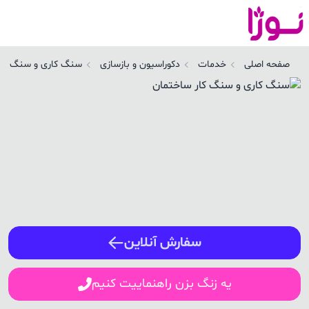
صفحه اصلی
خدمات
دکوراسیون و بازسازی
سنگ کاری و سنگ کار
ورود / ثبت نام
شماره همراه
ورود
سفارش آنلاین
یه زنگ بزن راهنماییت کنیم