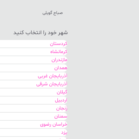
صباح گویلی
شهر خود را انتخاب کنید
کردستان
کرمانشاه
مازندران
همدان
آذربایجان غربی
آذربایجان شرقی
گیلان
اردبیل
زنجان
سمنان
خراسان رضوی
یزد