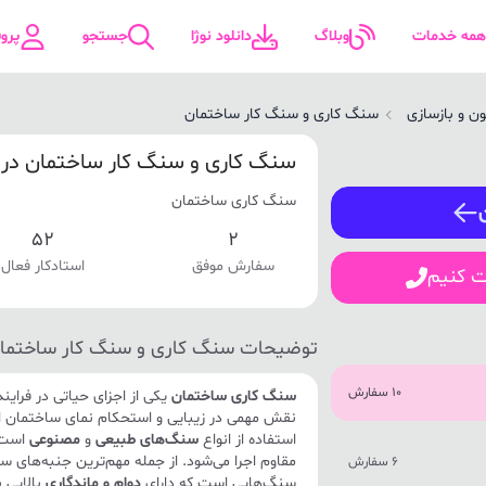
همه خدمات
وبلاگ
دانلود نوژا
جستجو
پرو
ن و بازسازی
سنگ کاری و سنگ کار ساختمان
ورود / ثبت نام
سنگ کاری و سنگ کار ساختمان در
سنگ کاری ساختمان
شماره همراه
52
2
سفارش موفق
استادکار فعال
ت کنیم
ورود
توضیحات سنگ کاری و سنگ کار ساختما
10 سفارش
سنگ کاری ساختمان
یکی از اجزای حیاتی در فراین
نقش مهمی در زیبایی و استحکام نمای ساختمان ایف
استفاده از انواع
سنگ‌های طبیعی
و
مصنوعی
است ک
مقاوم اجرا می‌شود. از جمله مهم‌ترین جنبه‌های 
6 سفارش
سنگ‌هایی است که دارای
دوام و ماندگاری
بالایی 