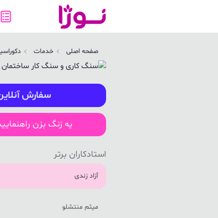
نگ کاری و سنگ کار ساختمان در چابکسر | نوژا سرویس
صفحه اصلی
خدمات
دکوراسیو
سفارش آنلاین
یه زنگ بزن راهنمایی
استادکاران برتر
آزاد زندی
میثم منتشلو