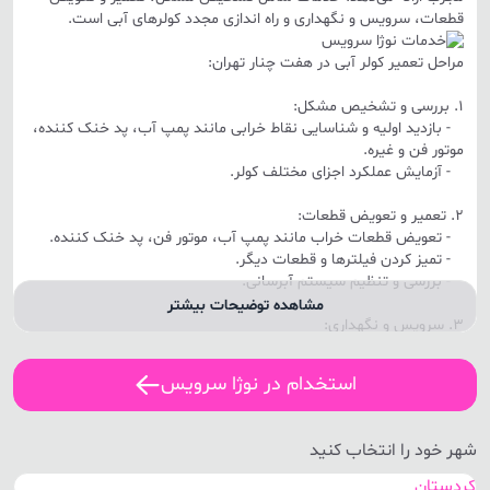
قطعات، سرویس و نگهداری و راه اندازی مجدد کولرهای آبی است.
مراحل تعمیر کولر آبی در هفت چنار تهران:
1. بررسی و تشخیص مشکل:
- بازدید اولیه و شناسایی نقاط خرابی مانند پمپ آب، پد خنک کننده،
موتور فن و غیره.
- آزمایش عملکرد اجزای مختلف کولر.
2. تعمیر و تعویض قطعات:
- تعویض قطعات خراب مانند پمپ آب، موتور فن، پد خنک کننده.
- تمیز کردن فیلترها و قطعات دیگر.
- بررسی و تنظیم سیستم آبرسانی.
مشاهده توضیحات بیشتر
3. سرویس و نگهداری:
- تمیز کردن پوسته بیرونی کولر و قطعات داخلی.
- روغن‌کاری قطعات متحرک.
استخدام در نوژا سرویس
- چک کردن و تنظیم جریان آب و هوا.
4. تست و راه اندازی مجدد:
شهر خود را انتخاب کنید
- روشن کردن کولر و بررسی عملکرد صحیح آن.
- انجام تنظیمات نهایی.
کردستان