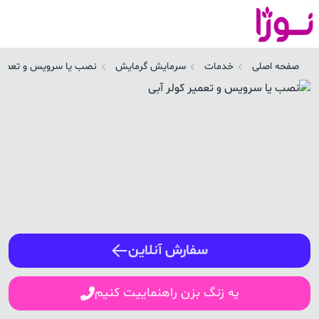
صب یا سرویس و تعمیر کولر آبی در هفت چنار تهران | نوژا سرویس
صفحه اصلی
خدمات
سرمایش گرمایش
نصب یا سرویس و تعمیر 
ورود / ثبت نام
شماره همراه
ورود
سفارش آنلاین
یه زنگ بزن راهنماییت کنیم