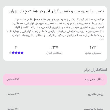
نصب یا سرویس و تعمیر کولر آبی در هفت چنار تهران
در فصل تابستان، کولر آبی یکی از نیازمندی‌های هر خانه و محل کاری است. نوژا
سرویس با تخصص و تجربه در زمینه نصب، تعمیر و سرویس کولر آبی، خدماتی با
کیفیت برای مشتریان خود در هفت چنار تهران ارائه می‌دهد. با استفاده از افراد
متخصص، نوژا سرویس به راحتی می‌تواند نیازهای شما در زمینه کولر آبی را برطرف کند
و به شما اطمینان دهد که از کولر آبی خود با کیفیت و عملکرد بالا بهره‌مند خواهید
شد.
4
237
174
سفارش موفق
استادکار فعال
استادکاران برتر
سالار لطفی زاده
288 سفارش
برهان ظاهری
239 سفارش
حمید پارسانسب
168 سفارش