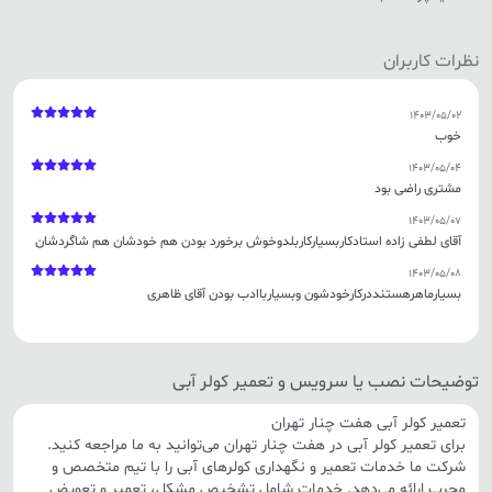
نظرات کاربران
1403/05/02
خوب
1403/05/04
مشتری راضی بود
1403/05/07
آقای لطفی زاده استادکاربسیارکاربلدوخوش برخورد بودن هم خودشان هم شاگردشان
1403/05/08
بسیارماهرهستنددرکارخودشون وبسیارباادب بودن آقای ظاهری
توضیحات نصب یا سرویس و تعمیر کولر آبی
تعمیر کولر آبی هفت چنار تهران
برای تعمیر کولر آبی در هفت چنار تهران می‌توانید به ما مراجعه کنید.
شرکت ما خدمات تعمیر و نگهداری کولرهای آبی را با تیم متخصص و
مجرب ارائه می‌دهد. خدمات شامل تشخیص مشکل، تعمیر و تعویض