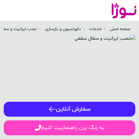
صب ایرانیت و سفال سقفی در دامغان | نوژا سرویس
صفحه اصلی
خدمات
دکوراسیون و بازسازی
نصب ایرانیت و سفال
ورود / ثبت نام
شماره همراه
ورود
سفارش آنلاین
یه زنگ بزن راهنماییت کنیم