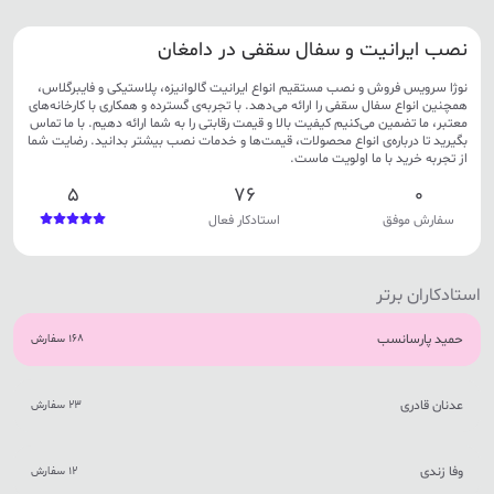
نصب ایرانیت و سفال سقفی در دامغان
نوژا سرویس فروش و نصب مستقیم انواع ایرانیت گالوانیزه، پلاستیکی و فایبرگلاس،
همچنین انواع سفال سقفی را ارائه می‌دهد. با تجربه‌ی گسترده و همکاری با کارخانه‌های
معتبر، ما تضمین می‌کنیم کیفیت بالا و قیمت رقابتی را به شما ارائه دهیم. با ما تماس
بگیرید تا درباره‌ی انواع محصولات، قیمت‌ها و خدمات نصب بیشتر بدانید. رضایت شما
از تجربه خرید با ما اولویت ماست.
5
76
0
سفارش موفق
استادکار فعال
استادکاران برتر
حمید پارسانسب
168 سفارش
عدنان قادری
23 سفارش
وفا زندی
12 سفارش