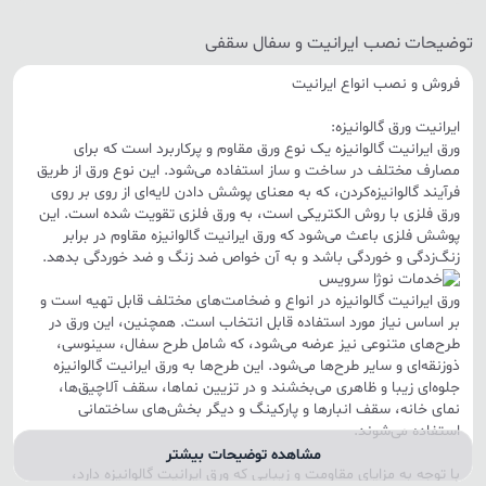
توضیحات نصب ایرانیت و سفال سقفی
فروش و نصب انواع ایرانیت
ایرانیت ورق گالوانیزه:
ورق ایرانیت گالوانیزه یک نوع ورق مقاوم و پرکاربرد است که برای
مصارف مختلف در ساخت و ساز استفاده می‌شود. این نوع ورق از طریق
فرآیند گالوانیزه‌کردن، که به معنای پوشش دادن لایه‌ای از روی بر روی
ورق فلزی با روش الکتریکی است، به ورق فلزی تقویت شده است. این
پوشش فلزی باعث می‌شود که ورق ایرانیت گالوانیزه مقاوم در برابر
زنگ‌زدگی و خوردگی باشد و به آن خواص ضد زنگ و ضد خوردگی بدهد.
ورق ایرانیت گالوانیزه در انواع و ضخامت‌های مختلف قابل تهیه است و
بر اساس نیاز مورد استفاده قابل انتخاب است. همچنین، این ورق در
طرح‌های متنوعی نیز عرضه می‌شود، که شامل طرح سفال، سینوسی،
ذوزنقه‌ای و سایر طرح‌ها می‌شود. این طرح‌ها به ورق ایرانیت گالوانیزه
جلوه‌ای زیبا و ظاهری می‌بخشند و در تزیین نماها، سقف آلاچیق‌ها،
نمای خانه، سقف انبارها و پارکینگ و دیگر بخش‌های ساختمانی
استفاده می‌شوند.
مشاهده توضیحات بیشتر
با توجه به مزایای مقاومت و زیبایی که ورق ایرانیت گالوانیزه دارد،