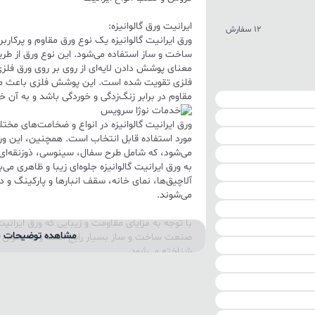
ایرانیت ورق گالوانیزه:
12 سفارش
ورق ایرانیت گالوانیزه یک نوع ورق مقاوم و پرکا
ساخت و ساز استفاده می‌شود. این نوع ورق از طریق 
معنای پوشش دادن لایه‌ای از روی بر روی ورق فلز
فلزی تقویت شده است. این پوشش فلزی باعث می‌ش
مقاوم در برابر زنگ‌زدگی و خوردگی باشد و به آ
ورق ایرانیت گالوانیزه در انواع و ضخامت‌های مخت
مورد استفاده قابل انتخاب است. همچنین، این ور
می‌شود، که شامل طرح سفال، سینوسی، ذوزنقه‌ای و
به ورق ایرانیت گالوانیزه جلوه‌ای زیبا و ظاهری م
آلاچیق‌ها، نمای خانه، سقف انبارها و پارکینگ و
می‌شوند.
با توجه به مزایای مقاومت و زیبایی که ورق ایرانیت 
مشاهده توضیحات ب
صنعت ساخت و ساز بسیار رایج است و به عنوان 
شناخته می‌شود.
ایرانیت پلاستیکی یا فایبرگلاس
ایرانیت پلاستیکی یا فایبرگلاس، یک نوع ورق پ
سقف و نورگیرها استفاده می‌شود. این ورق‌ها در 