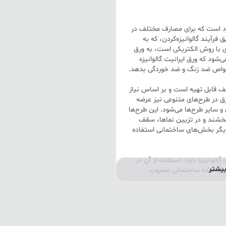
ربرد است که برای مصارف مختلف در
فرآیند گالوانیزه‌کردن، که به
ی با روش الکتریکی است، به ورق
ود که ورق ایرانیت گالوانیزه
ن خواص ضد زنگ و ضد خوردگی بدهد.
لف قابل تهیه است و بر اساس نیاز
ق در طرح‌های متنوعی نیز عرضه
 سایر طرح‌ها می‌شود. این طرح‌ها
ی‌بخشند و در تزیین نماها، سقف
 دیگر بخش‌های ساختمانی استفاده
گالوانیزه دارد، استفاده از آن در
یشتر
یک ماده ساختمانی محبوب
لاستیکی مقاوم است که برای پوشش
دو شکل صاف و با طرح کرکره عرضه