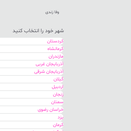
وفا زندی
شهر خود را انتخاب کنید
کردستان
کرمانشاه
مازندران
آذربایجان غربی
آذربایجان شرقی
گیلان
اردبیل
زنجان
سمنان
خراسان رضوی
یزد
کرمان