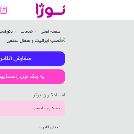
صب ایرانیت و سفال سقفی در پیرانشهر | نوژا سرویس
صفحه اصلی
خدمات
دکوراسیو
سفارش آنلاین
یه زنگ بزن راهنمایی
استادکاران برتر
حمید پارسانسب
عدنان قادری