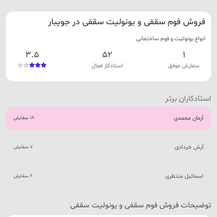
فروش فوم سقفی و یونولیت سقفی در جویبار
انواع یونولیت و فوم ساختمانی
3.5
52
1
سفارش موفق
استادکار فعال
استادکاران برتر
آرمان محمدی
18 سفارش
آرش خردادی
7 سفارش
اسمائیل منتظری
6 سفارش
توضیحات فروش فوم سقفی و یونولیت سقفی