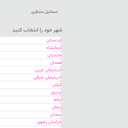
اسمائیل منتظری
شهر خود را انتخاب کنید
کردستان
کرمانشاه
مازندران
همدان
آذربایجان غربی
آذربایجان شرقی
گیلان
اردبیل
ایلام
زنجان
سمنان
خراسان رضوی