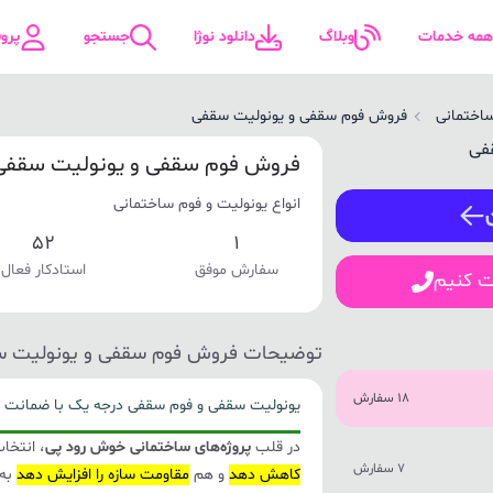
همه خدمات
وبلاگ
دانلود نوژا
جستجو
پرو
اختمانی
فروش فوم سقفی و یونولیت سقفی
ورود / ثبت نام
فروش فوم سقفی و یونولیت سقفی
انواع یونولیت و فوم ساختمانی
شماره همراه
52
1
سفارش موفق
استادکار فعال
ت کنیم
ورود
توضیحات فروش فوم سقفی و یونولیت 
18 سفارش
یونولیت سقفی و فوم سقفی درجه یک با ضمانت 
در قلب
پروژه‌های ساختمانی خوش رود پی
، انتخا
7 سفارش
کاهش دهد
و هم
مقاومت سازه را افزایش دهد
به 