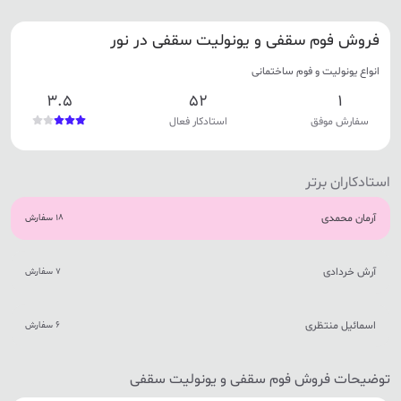
فروش فوم سقفی و یونولیت سقفی در نور
انواع یونولیت و فوم ساختمانی
3.5
52
1
سفارش موفق
استادکار فعال
استادکاران برتر
آرمان محمدی
18 سفارش
آرش خردادی
7 سفارش
اسمائیل منتظری
6 سفارش
توضیحات فروش فوم سقفی و یونولیت سقفی