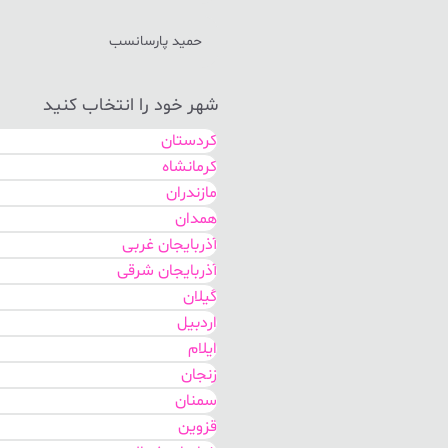
حمید پارسانسب
شهر خود را انتخاب کنید
کردستان
کرمانشاه
مازندران
همدان
آذربایجان غربی
آذربایجان شرقی
گیلان
اردبیل
ایلام
زنجان
سمنان
قزوین