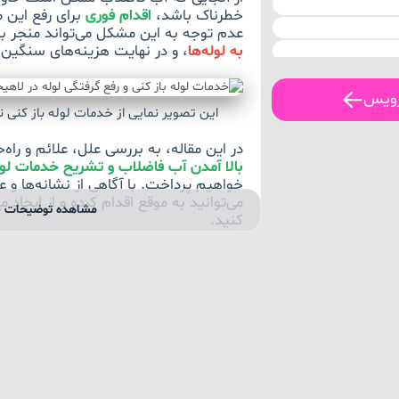
خطرناک باشد،
اقدام فوری
برای رفع این
عدم توجه به این مشکل می‌تواند منجر ب
به لوله‌ها
، و در نهایت هزینه‌های سنگین 
رویس
این تصویر نمایی از خدمات لوله باز کنی 
در این مقاله، به بررسی علل، علائم و راه‌
بالا آمدن آب فاضلاب و تشریح خدمات لول
خواهیم پرداخت. با آگاهی از نشانه‌ها و
می‌توانید به موقع اقدام کرده و از ایجاد
مشاهده توضیحات ب
کنید.
طرز استفاده از مایع لول
در صورتی که خود اقدام به رفع گرفتگی 
کنی کردید، برای استفاده مؤثر از مایع
توجه کنید:
۱. ابتدا، اطمینان حاصل کنید که لوله‌ها خالی از آب باشند.
۲. مقدار مناسبی از مایع لوله بازکنی را به داخل لوله‌ها بریزید.
۳. اجازه دهی