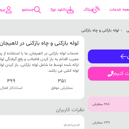
همه خدمات
وبلاگ
دانلود نوژا
جستجو
پرو
ی
لوله بازکنی و چاه بازکنی
لوله بازکنی و چاه بازکنی در لاهیجان
ورود / ثبت نام
خدمات لوله بازکنی در لاهیجان, ما با استفاده از 
شماره همراه
مجرب اقدام به باز کردن فاضلاب و رفع گرفتگی لو
ارائه شده توسط ما شامل لوله بازکنی، باز کردن لوله
لوله کشی می باشد.
ت کنیم
499
351
ورود
سفارش موفق
استادکار فعال
288 سفارش
نظرات کاربران
239 سفارش
1403/01/03