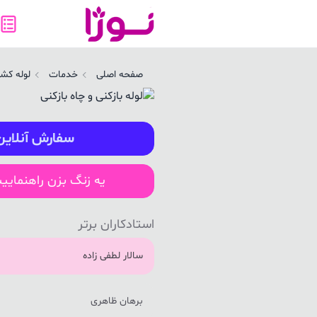
صفحه اصلی
خدمات
لوله کش
سفارش آنلاین
یه زنگ بزن راهنمایی
استادکاران برتر
سالار لطفی زاده
برهان ظاهری