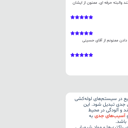
والبته حرفه ای. ممنون از ایشان
م دادن ممنونم از آقای حسینی
یع در سیستم‌های لوله‌کشی
 جدی تبدیل شود. این
د و آلودگی در محیط
آسیب‌های جدی
به
باشد.
باکتری‌ها و مواد شیمیایی