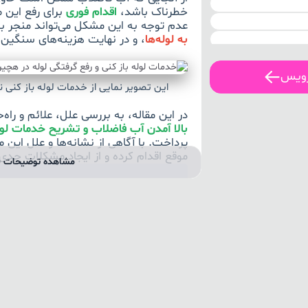
خطرناک باشد،
اقدام فوری
برای رفع این
عدم توجه به این مشکل می‌تواند منجر ب
به لوله‌ها
، و در نهایت هزینه‌های سنگین 
رویس
این تصویر نمایی از خدمات لوله باز کنی 
در این مقاله، به بررسی علل، علائم و راه‌
بالا آمدن آب فاضلاب و تشریح خدمات لول
پرداخت. با آگاهی از نشانه‌ها و علل این 
موقع اقدام کرده و از ایجاد مشکلات جدی‌
مشاهده توضیحات ب
طرز استفاده از مایع لول
در صورتی که خود اقدام به رفع گرفتگی 
کنی کردید، برای استفاده مؤثر از مایع
توجه کنید:
۱. ابتدا، اطمینان حاصل کنید که لوله‌ها خالی از آب باشند.
۲. مقدار مناسبی از مایع لوله بازکنی را به داخل لوله‌ها بریزید.
۳. اجازه دهی
عمل کند.