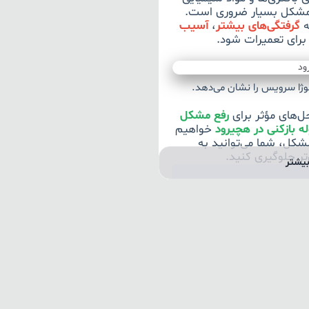
 مشکل بسیار ضروری است.
ه
گرفتگی‌های بیشتر
،
آسیب
برای تعمیرات شود.
نوژا سرویس را نشان می‌دهد.
حل‌های مؤثر برای
رفع مشکل
ه بازکنی در هچیرود
خواهیم
مشکل، شما می‌توانید به
تر جلوگیری کنید.
یشتر
ه بازکنی
لوله ها با مایع لوله باز
 لوله بازکنی، به نکات زیر
د مایع به مدت حداقل ۳۰ دقیقه در لوله باقی بماند تا به خوبی