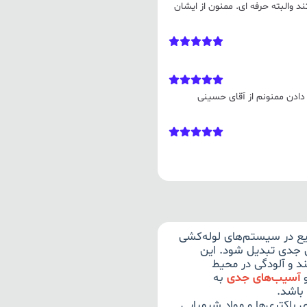
والبته حرفه ای. ممنون از ایشان
م دادن ممنونم از آقای حسینی
یع در سیستم‌های لوله‌کشی
 جدی تبدیل شود. این
د و آلودگی در محیط
آسیب‌های جدی
به
باشد.
باکتری‌ها و مواد شیمیایی