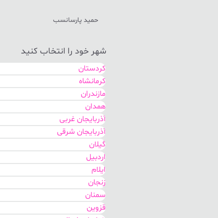
حمید پارسانسب
شهر خود را انتخاب کنید
کردستان
کرمانشاه
مازندران
همدان
آذربایجان غربی
آذربایجان شرقی
گیلان
اردبیل
ایلام
زنجان
سمنان
قزوین