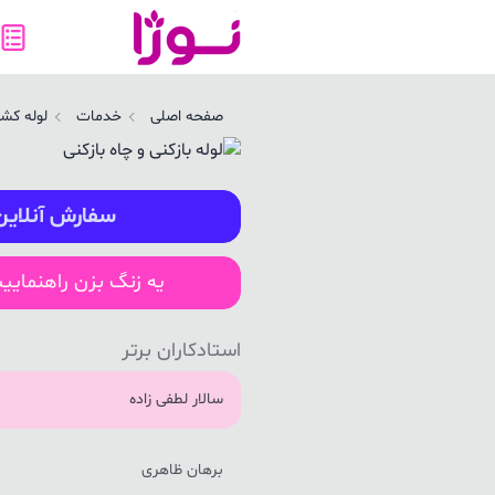
صفحه اصلی
خدمات
لوله کش
سفارش آنلاین
یه زنگ بزن راهنمایی
استادکاران برتر
سالار لطفی زاده
برهان ظاهری