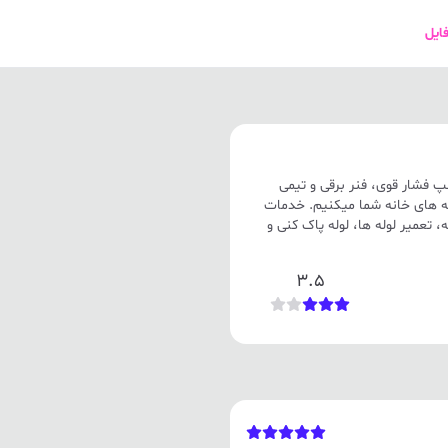
فایل
مپ فشار قوی، فنر برقی و تیمی
له های خانه شما میکنیم. خدمات
، تعمیر لوله ها، لوله پاک کنی و
3.5