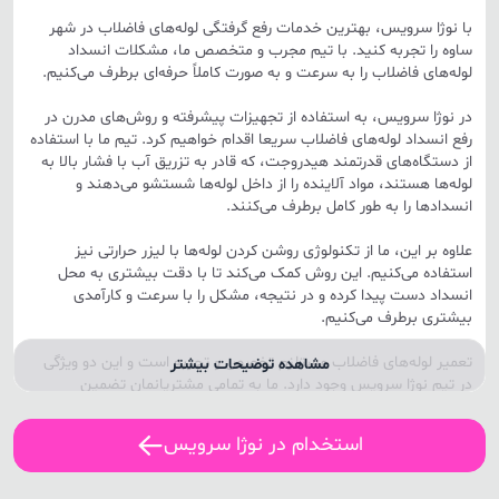
با نوژا سرویس، بهترین خدمات رفع گرفتگی لوله‌های فاضلاب در شهر
ساوه را تجربه کنید. با تیم مجرب و متخصص ما، مشکلات انسداد
لوله‌های فاضلاب را به سرعت و به صورت کاملاً حرفه‌ای برطرف می‌کنیم.
در نوژا سرویس، به استفاده از تجهیزات پیشرفته و روش‌های مدرن در
رفع انسداد لوله‌های فاضلاب سریعا اقدام خواهیم کرد. تیم ما با استفاده
از دستگاه‌های قدرتمند هیدروجت، که قادر به تزریق آب با فشار بالا به
لوله‌ها هستند، مواد آلاینده را از داخل لوله‌ها شستشو می‌دهند و
انسدادها را به طور کامل برطرف می‌کنند.
علاوه بر این، ما از تکنولوژی روشن کردن لوله‌ها با لیزر حرارتی نیز
استفاده می‌کنیم. این روش کمک می‌کند تا با دقت بیشتری به محل
انسداد دست پیدا کرده و در نتیجه، مشکل را با سرعت و کارآمدی
بیشتری برطرف می‌کنیم.
تعمیر لوله‌های فاضلاب مستلزم تخصص و تجربه است و این دو ویژگی
مشاهده توضیحات بیشتر
در تیم نوژا سرویس وجود دارد. ما به تمامی مشتریانمان تضمین
می‌دهیم که پس از انجام خدمات، لوله‌های فاضلاب آن‌ها به حالت عادی
برگردانده می‌شود و هیچ نیازی به تداخل مجدد نخواهد بود.
استخدام در نوژا سرویس
با تماس گرفتن با نوژا سرویس، خدمات حرفه‌ای رفع انسداد لوله‌های
فاضلاب در شهر ساوه را دریافت خواهید کرد. تیم ما در هر زمان آماده