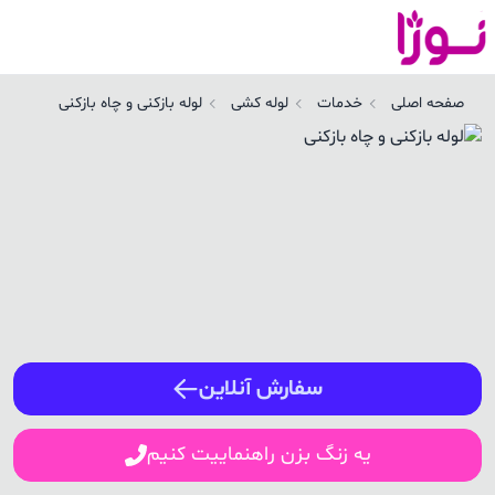
وله بازکنی و چاه بازکنی در ساوه | نوژا سرویس
صفحه اصلی
خدمات
لوله کشی
لوله بازکنی و چاه بازکنی
ورود / ثبت نام
شماره همراه
ورود
سفارش آنلاین
یه زنگ بزن راهنماییت کنیم