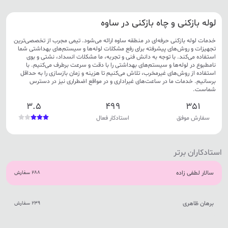
لوله بازکنی و چاه بازکنی در ساوه
خدمات لوله بازکنی حرفه‌ای در منطقه ساوه ارائه می‌شود. تیمی مجرب از تخصصی‌ترین
تجهیزات و روش‌های پیشرفته برای رفع مشکلات لوله‌ها و سیستم‌های بهداشتی شما
استفاده می‌کند. با توجه به دانش فنی و تجربه، ما مشکلات انسداد، نشتی و بوی
نامطبوع در لوله‌ها و سیستم‌های بهداشتی را با دقت و سرعت برطرف می‌کنیم. با
استفاده از روش‌های غیرمخرب، تلاش می‌کنیم تا هزینه و زمان بازسازی را به حداقل
برسانیم. خدمات ما در ساعت‌های غیراداری و در مواقع اضطراری نیز در دسترس
شماست.
3.5
499
351
سفارش موفق
استادکار فعال
استادکاران برتر
سالار لطفی زاده
288 سفارش
برهان ظاهری
239 سفارش