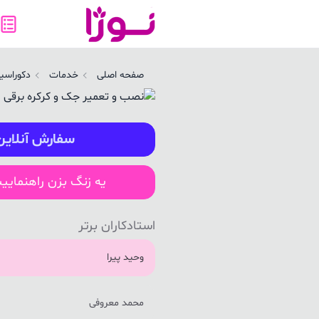
صب و تعمیر جک و کرکره برقی در بروجرد | نوژا سرویس
صفحه اصلی
خدمات
دکوراسیو
سفارش آنلاین
یه زنگ بزن راهنمایی
استادکاران برتر
وحید پیرا
محمد معروفی