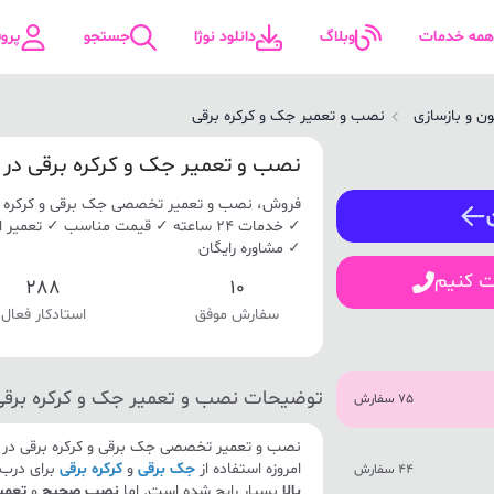
همه خدمات
وبلاگ
دانلود نوژا
جستجو
پرو
ن و بازسازی
نصب و تعمیر جک و کرکره برقی
ورود / ثبت نام
نصب و تعمیر جک و کرکره برقی در 
فروش، نصب و تعمیر تخصصی جک برقی و کرکره ب
شماره همراه
✓ خدمات 24 ساعته ✓ قیمت مناسب ✓ تعم
✓ مشاوره رایگان
ت کنیم
288
10
سفارش موفق
استادکار فعال
ورود
توضیحات نصب و تعمیر جک و کرکره برقی
75 سفارش
نصب و تعمیر تخصصی جک برقی و کرکره برقی در ب
امروزه استفاده از
جک برقی
و
کرکره برقی
برای درب 
44 سفارش
بالا
بسیار رایج شده است. اما
نصب صحیح
و
تعمیر