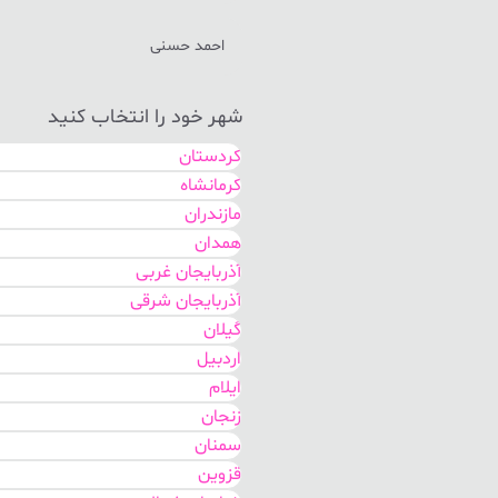
احمد حسنی
شهر خود را انتخاب کنید
کردستان
کرمانشاه
مازندران
همدان
آذربایجان غربی
آذربایجان شرقی
گیلان
اردبیل
ایلام
زنجان
سمنان
قزوین