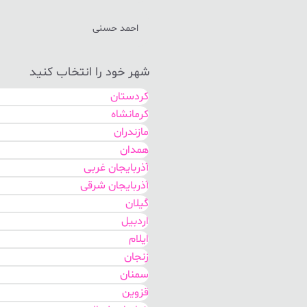
احمد حسنی
شهر خود را انتخاب کنید
کردستان
کرمانشاه
مازندران
همدان
آذربایجان غربی
آذربایجان شرقی
گیلان
اردبیل
ایلام
زنجان
سمنان
قزوین