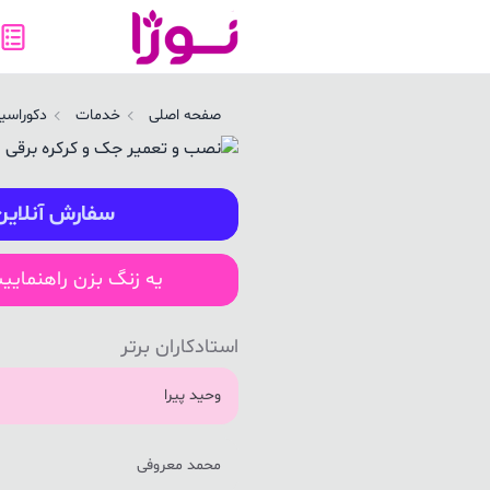
صب و تعمیر جک و کرکره برقی در نمک آبرود | نوژا سرویس
صفحه اصلی
خدمات
دکوراسیو
سفارش آنلاین
یه زنگ بزن راهنمایی
استادکاران برتر
وحید پیرا
محمد معروفی