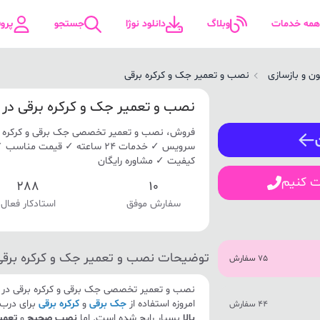
همه خدمات
وبلاگ
دانلود نوژا
جستجو
پرو
ن و بازسازی
نصب و تعمیر جک و کرکره برقی
ورود / ثبت نام
نصب و تعمیر جک و کرکره برقی در 
فروش، نصب و تعمیر تخصصی جک برقی و کرکره بر
شماره همراه
سرویس ✓ خدمات 24 ساعته ✓ قیمت
کیفیت ✓ مشاوره رایگان
ت کنیم
288
10
سفارش موفق
استادکار فعال
ورود
توضیحات نصب و تعمیر جک و کرکره برقی
75 سفارش
نصب و تعمیر تخصصی جک برقی و کرکره برقی در ن
امروزه استفاده از
جک برقی
و
کرکره برقی
برای درب 
44 سفارش
بالا
بسیار رایج شده است. اما
نصب صحیح
و
تعمیر