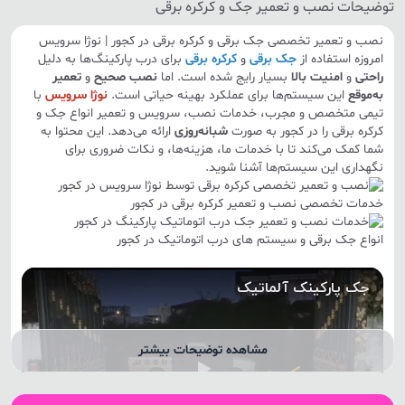
توضیحات نصب و تعمیر جک و کرکره برقی
نصب و تعمیر تخصصی جک برقی و کرکره برقی در کجور | نوژا سرویس
امروزه استفاده از
جک برقی
و
کرکره برقی
برای درب پارکینگ‌ها به دلیل
راحتی
و
امنیت بالا
بسیار رایج شده است. اما
نصب صحیح
و
تعمیر
به‌موقع
این سیستم‌ها برای عملکرد بهینه حیاتی است.
نوژا سرویس
با
تیمی متخصص و مجرب، خدمات نصب، سرویس و تعمیر انواع جک و
کرکره برقی را در کجور به صورت
شبانه‌روزی
ارائه می‌دهد. این محتوا به
شما کمک می‌کند تا با خدمات ما، هزینه‌ها، و نکات ضروری برای
نگهداری این سیستم‌ها آشنا شوید.
خدمات تخصصی نصب و تعمیر کرکره برقی در کجور
انواع جک برقی و سیستم های درب اتوماتیک در کجور
مشاهده توضیحات بیشتر