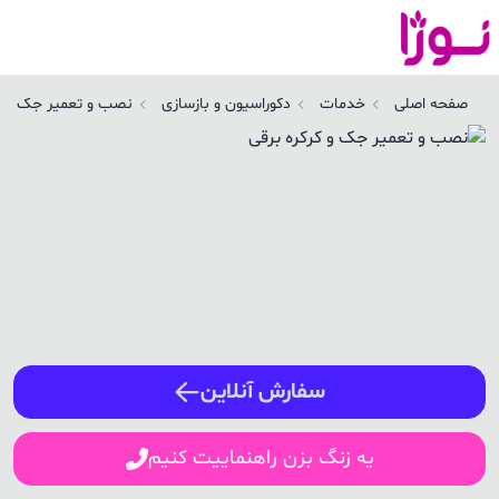
صفحه اصلی
خدمات
دکوراسیون و بازسازی
نصب و تعمیر جک و کر
ورود / ثبت نام
شماره همراه
ورود
سفارش آنلاین
یه زنگ بزن راهنماییت کنیم