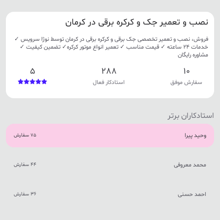
نصب و تعمیر جک و کرکره برقی در کرمان
فروش، نصب و تعمیر تخصصی جک برقی و کرکره برقی در کرمان توسط نوژا سرویس ✓
خدمات 24 ساعته ✓ قیمت مناسب ✓ تعمیر انواع موتور کرکره✓ تضمین کیفیت ✓
مشاوره رایگان
5
288
10
سفارش موفق
استادکار فعال
استادکاران برتر
وحید پیرا
75 سفارش
محمد معروفی
44 سفارش
احمد حسنی
36 سفارش