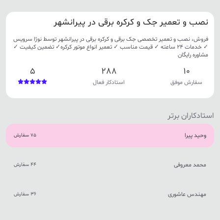
نصب و تعمیر جک و کرکره برقی در پیرانشهر
فروش، نصب و تعمیر تخصصی جک برقی و کرکره برقی در پیرانشهر توسط نوژا سرویس
✓ خدمات 24 ساعته ✓ قیمت مناسب ✓ تعمیر انواع موتور کرکره✓ تضمین کیفیت ✓
مشاوره رایگان
5
288
10
سفارش موفق
استادکار فعال
استادکاران برتر
وحید پیرا
75 سفارش
محمد معروفی
44 سفارش
مهندس عاشوری
36 سفارش