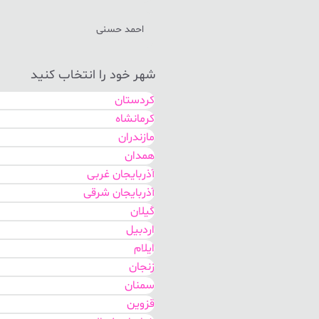
احمد حسنی
شهر خود را انتخاب کنید
کردستان
کرمانشاه
مازندران
همدان
آذربایجان غربی
آذربایجان شرقی
گیلان
اردبیل
ایلام
زنجان
سمنان
قزوین