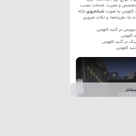
متخصص و مجرب، خدمات نصب،
بد کاووس به صورت
شبانه‌روزی
ارائه
ت ما، هزینه‌ها، و نکات ضروری
د کاووس
گنبد کاووس
یشتر