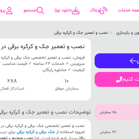
همه خدمات
وبلاگ
دانلود نوژا
جستجو
پرو
ن و بازسازی
نصب و تعمیر جک و کرکره برقی
ورود / ثبت نام
نصب و تعمیر جک و کرکره برقی در
فروش، نصب و تعمیر تخصصی جک برقی و کرکره بر
شماره همراه
سرویس ✓ خدمات 24 ساعته ✓ قیمت
کیفیت ✓ مشاوره رایگان
ت کنیم
288
10
سفارش موفق
استادکار فعال
ورود
توضیحات نصب و تعمیر جک و کرکره برقی
75 سفارش
نصب و تعمیر تخصصی جک برقی و کرکره برقی در 
امروزه استفاده از
جک برقی
و
کرکره برقی
برای درب 
44 سفارش
بالا
بسیار رایج شده است. اما
نصب صحیح
و
تعمیر