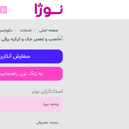
صب و تعمیر جک و کرکره برقی در مراغه | نوژا سرویس
صفحه اصلی
خدمات
دکوراسیو
سفارش آنلاین
یه زنگ بزن راهنمایی
استادکاران برتر
وحید پیرا
محمد معروفی