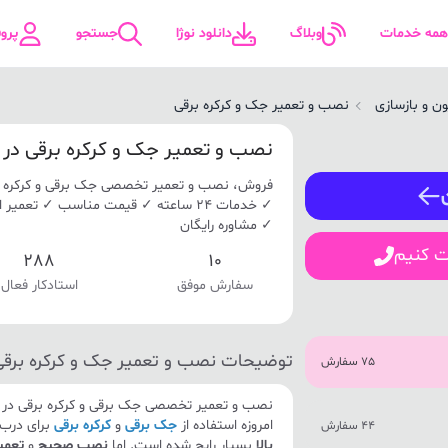
همه خدمات
وبلاگ
دانلود نوژا
جستجو
پرو
ن و بازسازی
نصب و تعمیر جک و کرکره برقی
ورود / ثبت نام
نصب و تعمیر جک و کرکره برقی در م
فروش، نصب و تعمیر تخصصی جک برقی و کرکره بر
شماره همراه
✓ خدمات 24 ساعته ✓ قیمت مناسب ✓ تعم
✓ مشاوره رایگان
ت کنیم
288
10
سفارش موفق
استادکار فعال
ورود
توضیحات نصب و تعمیر جک و کرکره برقی
75 سفارش
نصب و تعمیر تخصصی جک برقی و کرکره برقی در م
امروزه استفاده از
جک برقی
و
کرکره برقی
برای درب 
44 سفارش
بالا
بسیار رایج شده است. اما
نصب صحیح
و
تعمیر