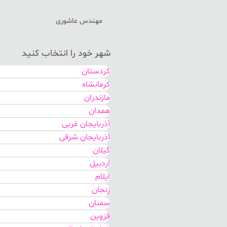
مهندس عاشوری
شهر خود را انتخاب کنید
کردستان
کرمانشاه
مازندران
همدان
آذربایجان غربی
آذربایجان شرقی
گیلان
اردبیل
ایلام
زنجان
سمنان
قزوین