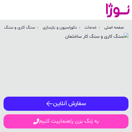
نگ کاری و سنگ کار ساختمان در تهران | نوژا سرویس
صفحه اصلی
خدمات
دکوراسیون و بازسازی
سنگ کاری و سنگ کار
ورود / ثبت نام
شماره همراه
ورود
سفارش آنلاین
یه زنگ بزن راهنماییت کنیم