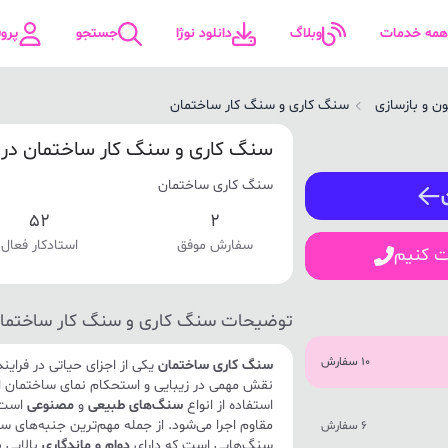
همه خدمات
وبلاگ
دانلود نوژا
جستجو
پرو
ن و بازسازی
سنگ کاری و سنگ کار ساختمان
ورود / ثبت نام
سنگ کاری و سنگ کار ساختمان در 
سنگ کاری ساختمان
شماره همراه
52
2
سفارش موفق
استادکار فعال
ت کنیم
ورود
توضیحات سنگ کاری و سنگ کار ساختما
10 سفارش
سنگ کاری ساختمان
یکی از اجزای حیاتی در فراین
نقش مهمی در زیبایی و استحکام نمای ساختمان ایف
استفاده از انواع
سنگ‌های طبیعی
و
مصنوعی
است ک
مقاوم اجرا می‌شود. از جمله مهم‌ترین جنبه‌های 
6 سفارش
سنگ‌هایی است که دارای
دوام و ماندگاری
بالایی 