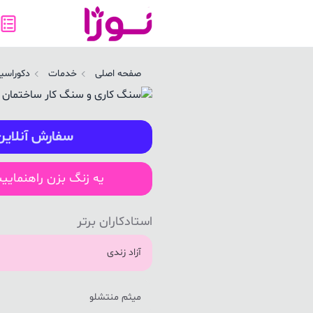
نگ کاری و سنگ کار ساختمان در گرمی | نوژا سرویس
صفحه اصلی
خدمات
دکوراسیو
سفارش آنلاین
یه زنگ بزن راهنمایی
استادکاران برتر
آزاد زندی
میثم منتشلو