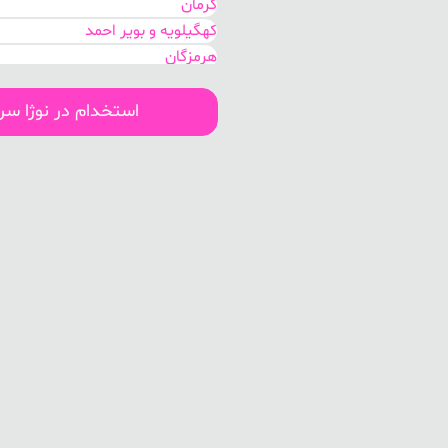
کرمان
کهگیلویه و بویر احمد
هرمزگان
بوشهر
سیستان و بلوچستان
استخدام در نوژا س
اصفهان
مرکزی
گلستان
خوزستان
تهران