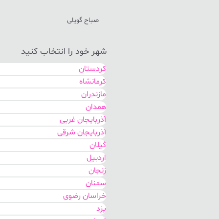
صباح گویلی
شهر خود را انتخاب کنید
کردستان
کرمانشاه
مازندران
همدان
آذربایجان غربی
آذربایجان شرقی
گیلان
اردبیل
زنجان
سمنان
خراسان رضوی
یزد